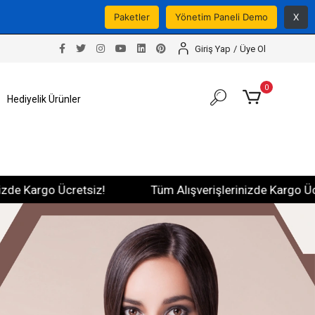
Paketler
Yönetim Paneli Demo
X