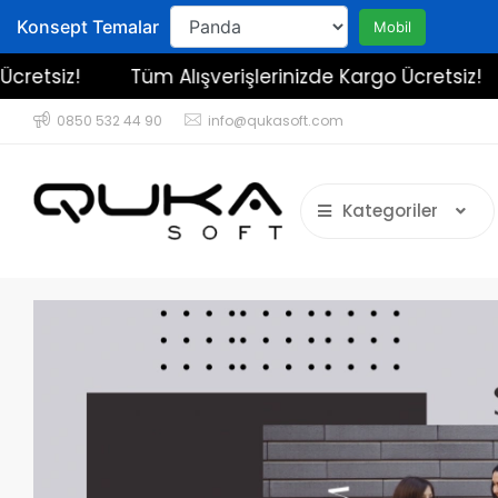
Konsept Temalar
Mobil