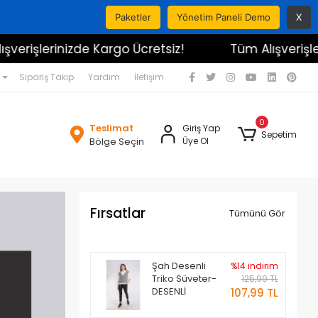
Paketler
Yönetim Paneli Demo
X