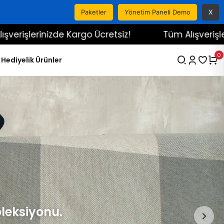
Paketler
Yönetim Paneli Demo
X