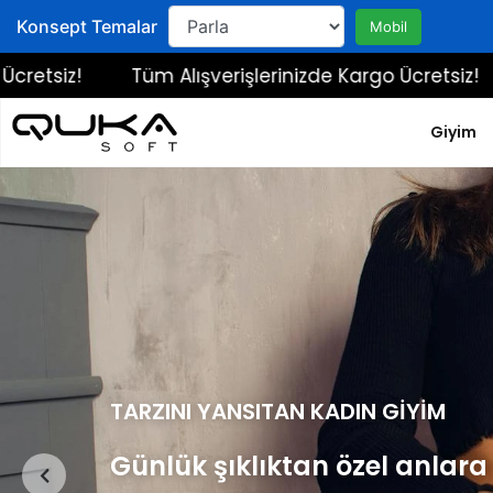
Konsept Temalar
Mobil